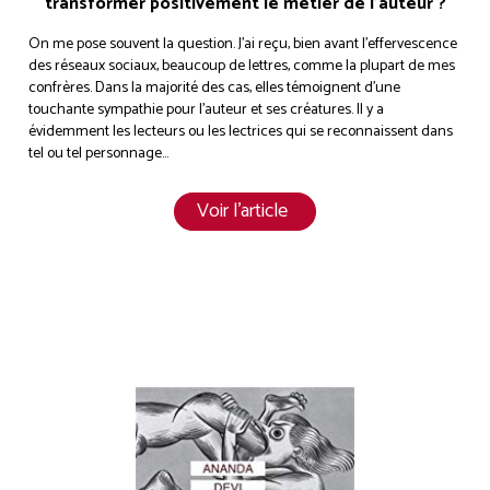
transformer positivement le métier de l’auteur ?
On me pose souvent la question. J’ai reçu, bien avant l’effervescence
des réseaux sociaux, beaucoup de lettres, comme la plupart de mes
confrères. Dans la majorité des cas, elles témoignent d’une
touchante sympathie pour l’auteur et ses créatures. Il y a
évidemment les lecteurs ou les lectrices qui se reconnaissent dans
tel ou tel personnage…
Voir l’article