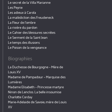
Le secret de la Villa Marianne
Les Peyrie
Les adieux à Carola
La malédiction des Freudeneck
La Fleur de l’ombre
La rivière du pardon
Le Cahier des blessures secrètes
Le Serment de la Saint Jean
Le temps des illusions
Le Poison de la vengeance
Biographies
La Duchesse de Bourgogne – Mère de
Louis XV
Madame de Pompadour – Marquise des
Lumières
Madame Elisabeth – Princesse martyre
Ninon de Lenclos. La belle insoumise
Charlotte Corday
Marie-Adelaide de Savoie, mère de Louis
XV