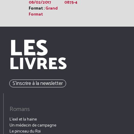
08/02/2017
0875-4
Format :
Grand
Format
LES
LIVRES
S’inscrire à la newsletter
Romans
L’exil et la haine
Un médecin de campagne
Le pinceau du Roi