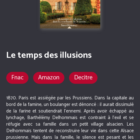
Le temps des illusions
Fnac
Amazon
Decitre
1870. Paris est assiégée par les Prussiens. Dans la capitale au
bord de la famine, un boulanger est dénoncé : il aurait dissimulé
de la farine et soutiendrait l’ennemi. Après avoir échappé au
lynchage, Barthélémy Delhommais est contraint à l’exil et se
réfugie avec sa famille dans un petit village alsacien. Les
Delhommais tentent de reconstruire leur vie dans cette Alsace
prussienne. Mais dans la famille, le silence est pesant et les