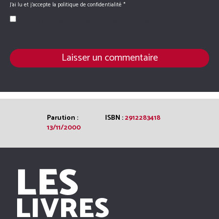
J'ai lu et j'accepte la
politique de confidentialité
*
J’ai lu et j’accepte la
Politique de confidentialité
*
Parution :
ISBN :
2912283418
13/11/2000
LES
LIVRES