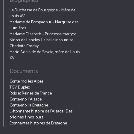
Biographies
La Duchesse de Bourgogne – Mère de
Louis XV
Madame de Pompadour – Marquise des
Lumières
Madame Elisabeth – Princesse martyre
Ninon de Lenclos. La belle insoumise
Charlotte Corday
Marie-Adelaide de Savoie, mère de Louis
XV
Documents
Conte moi les Alpes
TGV Duplex
Rois et Reines de France
Conte-moi l’Alsace
Conte-moi la Bretagne
L’étonnante histoire de l’Alsace : Des
origines à nos jours
Étonnantes histoires de Bretagne