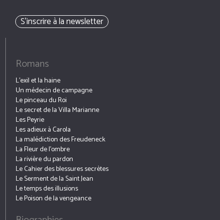
S’inscrire à la newsletter
Romans
L’exil et la haine
Un médecin de campagne
Le pinceau du Roi
Le secret de la Villa Marianne
Les Peyrie
Les adieux à Carola
La malédiction des Freudeneck
La Fleur de l’ombre
La rivière du pardon
Le Cahier des blessures secrètes
Le Serment de la Saint Jean
Le temps des illusions
Le Poison de la vengeance