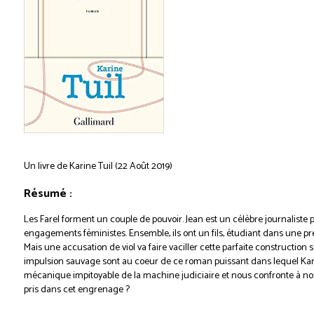
Un livre de Karine Tuil (22 Août 2019)
Résumé :
Les Farel forment un couple de pouvoir. Jean est un célèbre journaliste 
engagements féministes. Ensemble, ils ont un fils, étudiant dans une pre
Mais une accusation de viol va faire vaciller cette parfaite construction s
impulsion sauvage sont au coeur de ce roman puissant dans lequel Kar
mécanique impitoyable de la machine judiciaire et nous confronte à nos p
pris dans cet engrenage ?