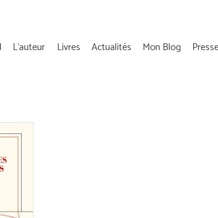
l
L’auteur
Livres
Actualités
Mon Blog
Press