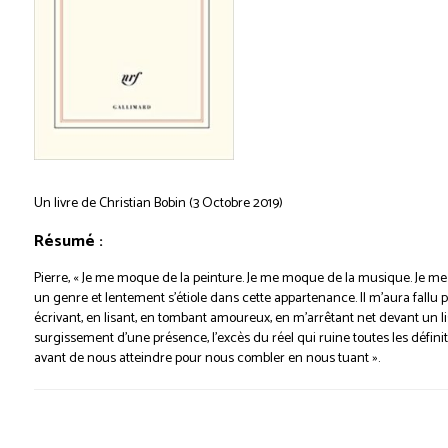
Un livre de Christian Bobin (3 Octobre 2019)
Résumé :
Pierre, « Je me moque de la peinture. Je me moque de la musique. Je me
un genre et lentement s’étiole dans cette appartenance. Il m’aura fallu 
écrivant, en lisant, en tombant amoureux, en m’arrêtant net devant un lis
surgissement d’une présence, l’excès du réel qui ruine toutes les définit
avant de nous atteindre pour nous combler en nous tuant ».