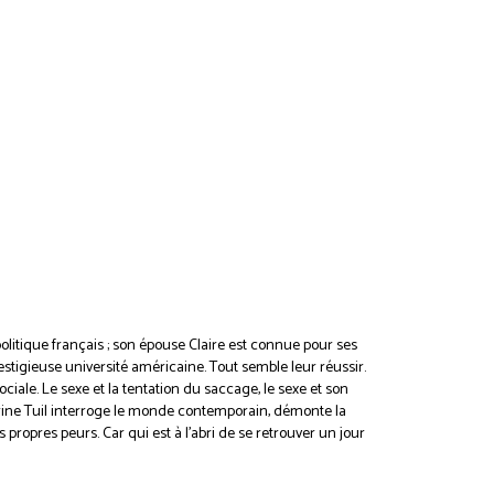
politique français ; son épouse Claire est connue pour ses
stigieuse université américaine. Tout semble leur réussir.
ociale. Le sexe et la tentation du saccage, le sexe et son
ine Tuil interroge le monde contemporain, démonte la
ropres peurs. Car qui est à l’abri de se retrouver un jour