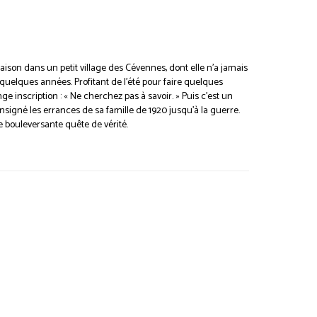
maison dans un petit village des Cévennes, dont elle n’a jamais
quelques années. Profitant de l’été pour faire quelques
 inscription : « Ne cherchez pas à savoir. » Puis c’est un
consigné les errances de sa famille de 1920 jusqu’à la guerre.
 bouleversante quête de vérité.