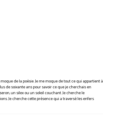
 moque de la poésie. Je me moque de tout ce qui appartient à
plus de soixante ans pour savoir ce que je cherchais en
eron, un silex ou un soleil couchant. Je cherche le
ions. Je cherche cette présence qui a traversé les enfers