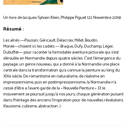
Un livre de Jacques-Sylvain Klein, Philippe Piguet (22 Novembre 2019)
Résumé :
Les aînés ―Poussin, Géricault, Delacroix, Millet, Boudin,
Monet―choient ici les cadets ― Braque, Dufy, Duchamp, Léger,
Dubuffet― pour raconter la formidable aventure picturale qui s’est
déroulée en Normandie depuis quatre siècles. C’est l’émergence du
paysage, un genre nouveau, qui a donné à la Normandie une place
centrale dans la transformation qu’a connue la peinture au long du
XIXe siècle. De romantisme en naturalisme, de réalisme en
impressionnisme, puis en postimpressionnisme, la Normandie n’a
cessé d’être a l’avant-garde de la « Nouvelle Peinture ». Et le
mouvement se poursuit jusqu’à nos jours, chaque génération puisant
dans l’héritage des anciens l’inspiration pour de nouvelles révolutions
(fauvisme, cubisme, abstraction…).