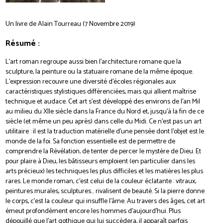
Un livre de Alain Tourreau (7 Novembre 2019)
Résumé :
L’art roman regroupe aussi bien l’architecture romane que la
sculpture, la peinture ou la statuaire romane de la même époque.
L’expression recouvre une diversité d’écoles régionales aux
caractéristiques stylistiques différenciées, mais qui allient maîtrise
technique et audace. Cet art s’est développé des environs de l’an Mil
au milieu du XIIe siècle dans la France du Nord et, jusqu’à la fin de ce
siècle (et même un peu après) dans celle du Midi. Ce n’est pas un art
utilitaire : il est la traduction matérielle d’une pensée dont l’objet est le
monde de la foi. Sa fonction essentielle est de permettre de
comprendre la Révélation, de tenter de percer le mystère de Dieu. Et
pour plaire à Dieu, les bâtisseurs emploient (en particulier dans les
arts précieux) les techniques les plus difficiles et les matières les plus
rares. Le monde roman, c’est celui de la couleur éclatante : vitraux,
peintures murales, sculptures… rivalisent de beauté. Si la pierre donne
le corps, c’est la couleur qui insuffle l’âme. Au travers des âges, cet art
émeut profondément encore les hommes d’aujourd’hui. Plus
dépouillé que l’art gothique qui lui succèdera, il apparaît parfois