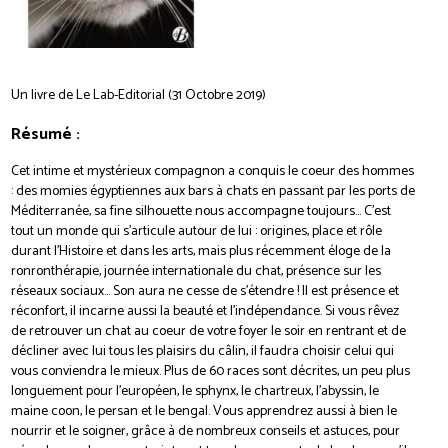
Un livre de Le Lab-Editorial (31 Octobre 2019)
Résumé :
Cet intime et mystérieux compagnon a conquis le coeur des hommes
: des momies égyptiennes aux bars à chats en passant par les ports de
Méditerranée, sa fine silhouette nous accompagne toujours… C’est
tout un monde qui s’articule autour de lui : origines, place et rôle
durant l’Histoire et dans les arts, mais plus récemment éloge de la
ronronthérapie, journée internationale du chat, présence sur les
réseaux sociaux… Son aura ne cesse de s’étendre ! Il est présence et
réconfort, il incarne aussi la beauté et l’indépendance. Si vous rêvez
de retrouver un chat au coeur de votre foyer le soir en rentrant et de
décliner avec lui tous les plaisirs du câlin, il faudra choisir celui qui
vous conviendra le mieux. Plus de 60 races sont décrites, un peu plus
longuement pour l’européen, le sphynx, le chartreux, l’abyssin, le
maine coon, le persan et le bengal. Vous apprendrez aussi à bien le
nourrir et le soigner, grâce à de nombreux conseils et astuces, pour