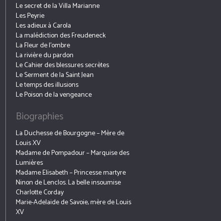
Le secret de la Villa Marianne
Les Peyrie
Les adieux à Carola
La malédiction des Freudeneck
La Fleur de l’ombre
La rivière du pardon
Le Cahier des blessures secrètes
Le Serment de la Saint Jean
Le temps des illusions
Le Poison de la vengeance
Biographies
La Duchesse de Bourgogne – Mère de
Louis XV
Madame de Pompadour – Marquise des
Lumières
Madame Elisabeth – Princesse martyre
Ninon de Lenclos. La belle insoumise
Charlotte Corday
Marie-Adelaide de Savoie, mère de Louis
XV