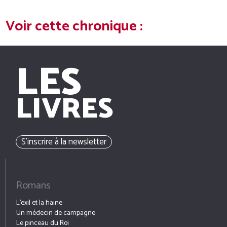
Voir cette chronique :
LES
LIVRES
S’inscrire à la newsletter
Romans
L’exil et la haine
Un médecin de campagne
Le pinceau du Roi